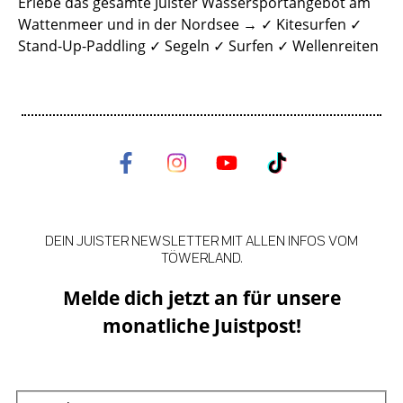
Erlebe das gesamte Juister Wassersportangebot am
Wattenmeer und in der Nordsee → ✓ Kitesurfen ✓
Stand-Up-Paddling ✓ Segeln ✓ Surfen ✓ Wellenreiten
DEIN JUISTER NEWSLETTER MIT ALLEN INFOS VOM
TÖWERLAND.
Melde dich jetzt an für unsere
monatliche Juistpost!