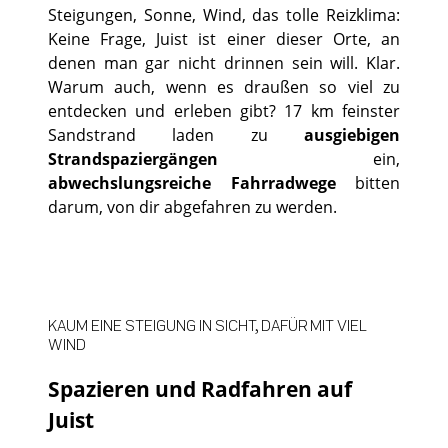
Steigungen, Sonne, Wind, das tolle Reizklima:
Keine Frage, Juist ist einer dieser Orte, an
denen man gar nicht drinnen sein will. Klar.
Warum auch, wenn es draußen so viel zu
entdecken und erleben gibt? 17 km feinster
Sandstrand laden zu
ausgiebigen
Strandspaziergängen
ein,
abwechslungsreiche Fahrradwege
bitten
darum, von dir abgefahren zu werden.
KAUM EINE STEIGUNG IN SICHT, DAFÜR MIT VIEL
WIND
Spazieren und Radfahren auf
Juist