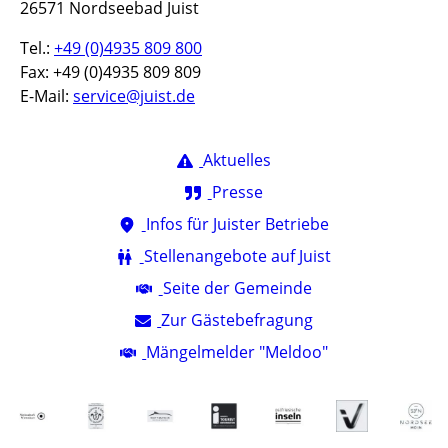
26571 Nordseebad Juist
Tel.:
+49 (0)4935 809 800
Fax: +49 (0)4935 809 809
E-Mail:
service@juist.de
Aktuelles
Presse
Infos für Juister Betriebe
Stellenangebote auf Juist
Seite der Gemeinde
Zur Gästebefragung
Mängelmelder "Meldoo"