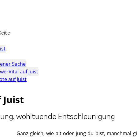
eite:
ist
igener Sache
erVital auf Juist
te auf Juist
 Juist
ung, wohltuende Entschleunigung
Ganz gleich, wie alt oder jung du bist, manchmal g
©