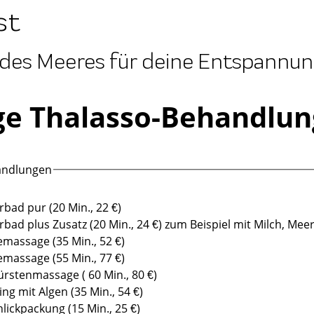
st
 des Meeres für deine Entspannun
ge Thalasso-Behandlu
andlungen
bad pur (20 Min., 22 €)
ad plus Zusatz (20 Min., 24 €) zum Beispiel mit Milch, Meere
massage (35 Min., 52 €)
massage (55 Min., 77 €)
rstenmassage ( 60 Min., 80 €)
ng mit Algen (35 Min., 54 €)
ickpackung (15 Min., 25 €)