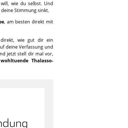
ill, wie du selbst. Und
 deine Stimmung sinkt.
ee
, am besten direkt mit
irekt, wie gut dir ein
 auf deine Verfassung und
 jetzt stell dir mal vor,
e
wohltuende Thalasso-
endung