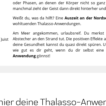
oder Phasen, an denen der Körper nicht so ganz w
manchmal zieht der Geist dann direkt hinterher und
Weißt du, was da hilft? Eine
Auszeit an der Nords
wohltuenden Thalasso-Anwendungen.
Am Meer angekommen, urlaubsreif. Du merkst d
Abstecher an den Strand tut. Die positiven Effekte
Juist
deine Gesundheit kannst du quasi direkt spüren. Und
wie gut es dir geht, wenn du dir selbst ein
Anwendung
gönnst!
hier deine Thalasso-Anw