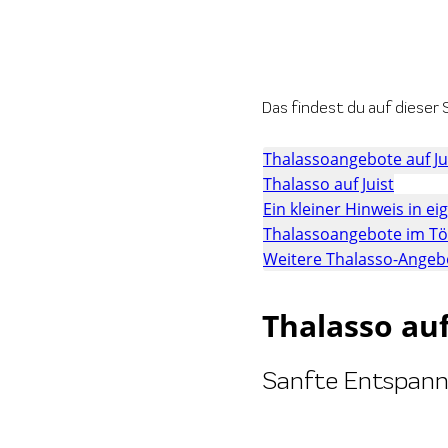
Das findest du auf dieser S
Thalassoangebote auf Ju
Thalasso auf Juist
Ein kleiner Hinweis in e
Thalassoangebote im Töw
Weitere Thalasso-Angebo
Thalasso auf
Sanfte Entspann