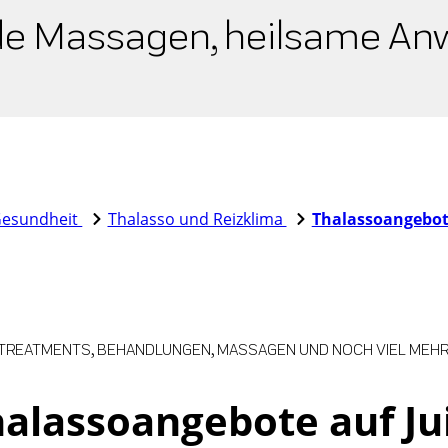
e Massagen, heilsame A
esundheit
Thalasso und Reizklima
Thalassoangebo
TREATMENTS, BEHANDLUNGEN, MASSAGEN UND NOCH VIEL MEHR
alassoangebote auf Ju