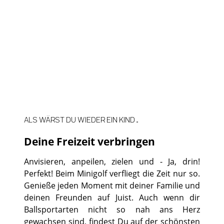
©
©
ALS WÄRST DU WIEDER EIN KIND ...
Deine Freizeit verbringen
Anvisieren, anpeilen, zielen und - Ja, drin!
Perfekt! Beim Minigolf verfliegt die Zeit nur so.
Genieße jeden Moment mit deiner Familie und
deinen Freunden auf Juist. Auch wenn dir
Ballsportarten nicht so nah ans Herz
gewachsen sind, findest Du auf der schönsten