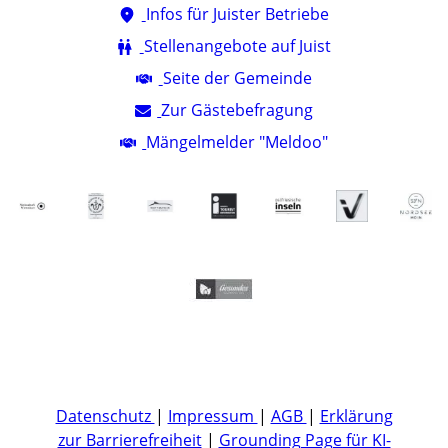
Infos für Juister Betriebe
Stellenangebote auf Juist
Seite der Gemeinde
Zur Gästebefragung
Mängelmelder "Meldoo"
Datenschutz
|
Impressum
|
AGB
|
Erklärung
zur Barrierefreiheit
|
Grounding Page für KI-