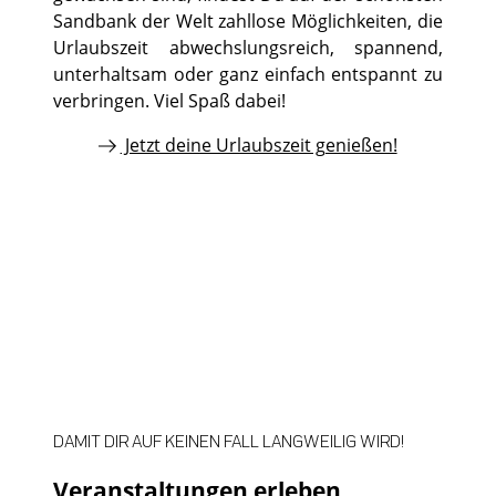
Sandbank der Welt zahllose Möglichkeiten, die
Urlaubszeit abwechslungsreich, spannend,
unterhaltsam oder ganz einfach entspannt zu
verbringen. Viel Spaß dabei!
Jetzt deine Urlaubszeit genießen!
©
©
DAMIT DIR AUF KEINEN FALL LANGWEILIG WIRD!
Veranstaltungen erleben