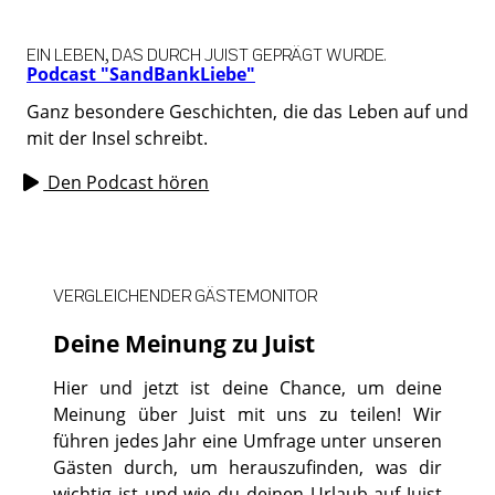
EIN LEBEN, DAS DURCH JUIST GEPRÄGT WURDE.
Podcast "SandBankLiebe"
Ganz besondere Geschichten, die das Leben auf und
mit der Insel schreibt.
Den Podcast hören
VERGLEICHENDER GÄSTEMONITOR
Deine Meinung zu Juist
Hier und jetzt ist deine Chance, um deine
Meinung über Juist mit uns zu teilen! Wir
führen jedes Jahr eine Umfrage unter unseren
Gästen durch, um herauszufinden, was dir
wichtig ist und wie du deinen Urlaub auf Juist