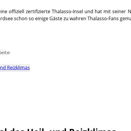
 eine offiziell zertifizierte Thalasso-Insel und hat mit seine
Nordsee schon so einige Gäste zu wahren Thalasso-Fans gem
eite:
 und Reizklimas