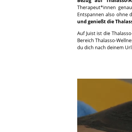
Bezug auf Thalasso-
Therapeut*innen genau 
Entspannen also ohne d
und genießt die Thala
Auf Juist ist die Thala
Bereich Thalasso-Wellne
du dich nach deinem Urla