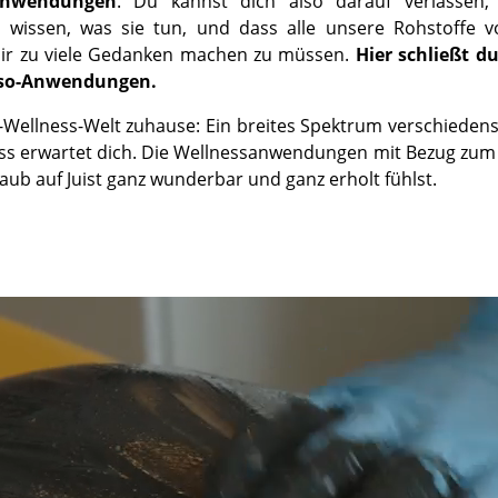
Anwendungen
. Du kannst dich also darauf verlassen,
wissen, was sie tun, und dass alle unsere Rohstoffe vo
ir zu viele Gedanken machen zu müssen.
Hier schließt d
sso-Anwendungen.
sso-Wellness-Welt zuhause: Ein breites Spektrum verschiede
ss erwartet dich. Die Wellnessanwendungen mit Bezug zum
ub auf Juist ganz wunderbar und ganz erholt fühlst.