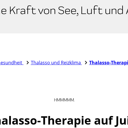
he Kraft von See, Luft und
esundheit
Thalasso und Reizklima
Thalasso-Therap
HMMMMM.
alasso-Therapie auf Ju