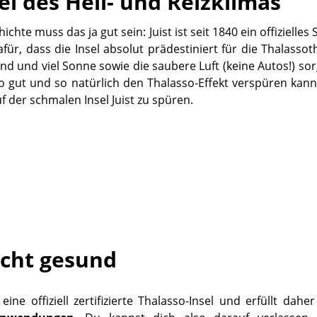
sel des Heil- und Reizklimas
ichte muss das ja gut sein: Juist ist seit 1840 ein offiziell
ür, dass die Insel absolut prädestiniert für die Thalassoth
ind und viel Sonne sowie die saubere Luft (keine Autos!) s
gut und so natürlich den Thalasso-Effekt verspüren kannst
f der schmalen Insel Juist zu spüren.
cht gesund
t eine offiziell zertifizierte Thalasso-Insel und erfüllt dahe