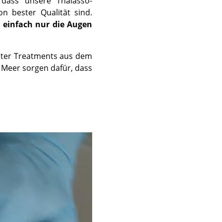
 dass unsere Thalasso-
n bester Qualität sind.
u einfach nur die Augen
nster Treatments aus dem
 Meer sorgen dafür, dass