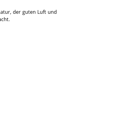
r Natur, der guten Luft und
acht.