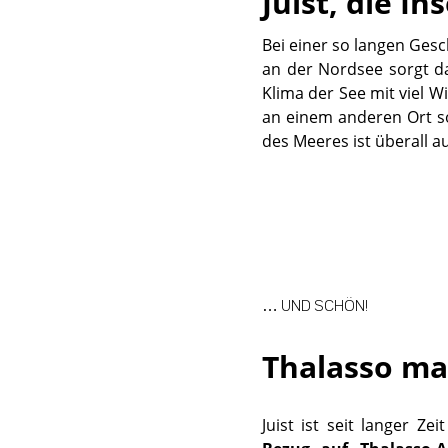
Juist, die In
Bei einer so langen Gesch
an der Nordsee sorgt daf
Klima der See mit viel W
an einem anderen Ort so 
des Meeres ist überall au
… UND SCHÖN!
Thalasso ma
Juist ist seit langer Zei