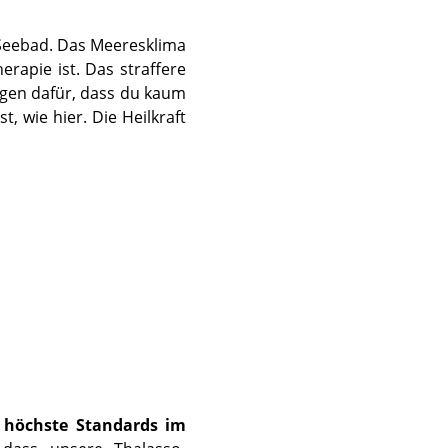
es Seebad. Das Meeresklima
erapie ist. Das straffere
orgen dafür, dass du kaum
, wie hier. Die Heilkraft
r
höchste Standards im