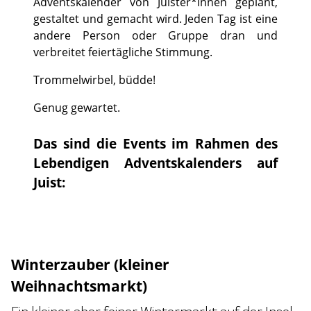
Adventskalender von Juister*innen geplant,
gestaltet und gemacht wird. Jeden Tag ist eine
andere Person oder Gruppe dran und
verbreitet feiertägliche Stimmung.
Trommelwirbel, büdde!
Genug gewartet.
Das sind die Events im Rahmen des
Lebendigen Adventskalenders auf
Juist:
Winterzauber (kleiner
Weihnachtsmarkt)
Ein kleiner, aber feiner Wintermarkt auf der Insel