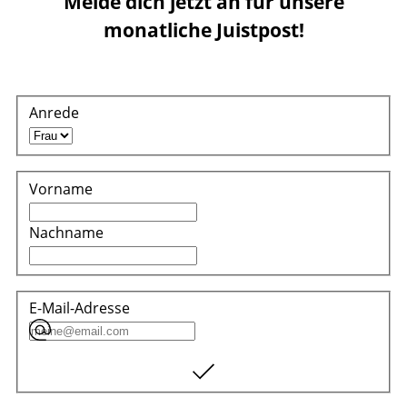
Melde dich jetzt an für unsere
monatliche Juistpost!
Anrede
Vorname
Nachname
E-Mail-Adresse