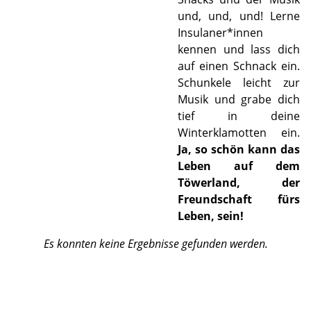
und, und, und! Lerne
Insulaner*innen
kennen und lass dich
auf einen Schnack ein.
Schunkele leicht zur
Musik und grabe dich
tief in deine
Winterklamotten ein.
Ja, so schön kann das
Leben auf dem
Töwerland, der
Freundschaft fürs
Leben, sein!
Es konnten keine Ergebnisse gefunden werden.
©
©