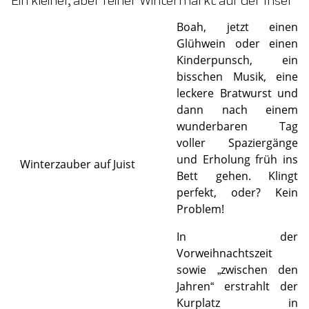
Boah, jetzt einen
©
Glühwein oder einen
Kinderpunsch, ein
bisschen Musik, eine
leckere Bratwurst und
dann nach einem
wunderbaren Tag
voller Spaziergänge
und Erholung früh ins
Winterzauber auf Juist
Bett gehen. Klingt
perfekt, oder? Kein
Problem!
In der
Vorweihnachtszeit
sowie „zwischen den
Jahren“ erstrahlt der
Kurplatz in