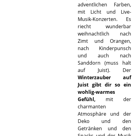
adventlichen Farben,
mit Licht und Live-
Musik-Konzerten. Es
riecht wunderbar
weihnachtlich nach
Zimt und Orangen,
nach Kinderpunsch
und auch nach
Sanddorn (muss halt
auf Juist). Der
Winterzauber auf
Juist gibt dir so ein
wohlig-warmes
Gefühl,
mit der
charmanten
Atmosphäre und der
Deko und den
Getränken und den
Snacks und der Musik