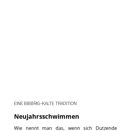
©
©
EINE BIBBRIG-KALTE TRADITION
Neujahrsschwimmen
Wie nennt man das, wenn sich Dutzende