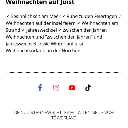
Weihnachten auf Juist
✓ Besinnlichkeit am Meer ✓ Ruhe zu den Feiertagen ✓
Weihnachten auf der Insel feiern ✓ Weihnachten am
Strand ✓ Jahreswechsel ✓ zwischen den Jahren →
Weihnachten und "zwischen den Jahren" und
Jahreswechsel sowie Winter auf Juist |
Weihnachtsurlaub an der Nordsee
DEIN JUISTER NEWSLETTER MIT ALLEN INFOS VOM
TÖWERLAND.