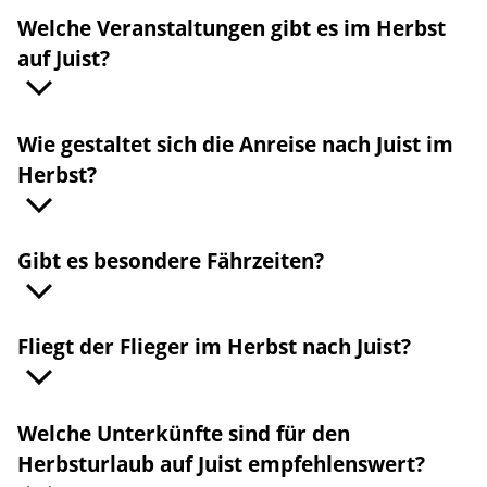
Welche Veranstaltungen gibt es im Herbst
auf Juist?
Wie gestaltet sich die Anreise nach Juist im
Herbst?
Gibt es besondere Fährzeiten?
Fliegt der Flieger im Herbst nach Juist?
Welche Unterkünfte sind für den
Herbsturlaub auf Juist empfehlenswert?