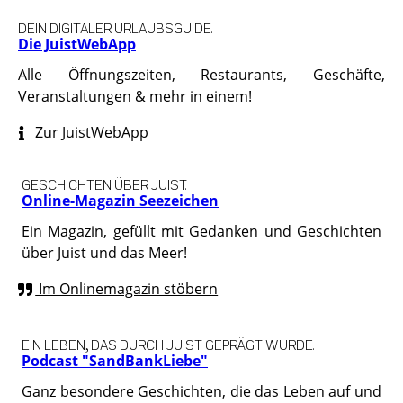
DEIN DIGITALER URLAUBSGUIDE.
Die JuistWebApp
Alle Öffnungszeiten, Restaurants, Geschäfte,
Veranstaltungen & mehr in einem!
Zur JuistWebApp
GESCHICHTEN ÜBER JUIST.
Online-Magazin Seezeichen
Ein Magazin, gefüllt mit Gedanken und Geschichten
über Juist und das Meer!
Im Onlinemagazin stöbern
EIN LEBEN, DAS DURCH JUIST GEPRÄGT WURDE.
Podcast "SandBankLiebe"
Ganz besondere Geschichten, die das Leben auf und