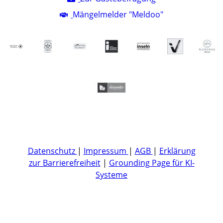
Mängelmelder "Meldoo"
Datenschutz
|
Impressum
|
AGB
|
Erklärung
zur Barrierefreiheit
|
Grounding Page für KI-
Systeme