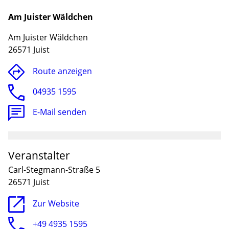
Am Juister Wäldchen
Am Juister Wäldchen
26571 Juist
Route anzeigen
04935 1595
E-Mail senden
Lade
Veranstalter
Carl-Stegmann-Straße 5
26571 Juist
Zur Website
+49 4935 1595