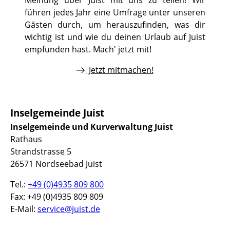
Meinung über Juist mit uns zu teilen! Wir
führen jedes Jahr eine Umfrage unter unseren
Gästen durch, um herauszufinden, was dir
wichtig ist und wie du deinen Urlaub auf Juist
empfunden hast. Mach' jetzt mit!
Jetzt mitmachen!
Inselgemeinde Juist
Inselgemeinde und Kurverwaltung Juist
Rathaus
Strandstrasse 5
26571 Nordseebad Juist
Tel.:
+49 (0)4935 809 800
Fax: +49 (0)4935 809 809
E-Mail:
service@juist.de