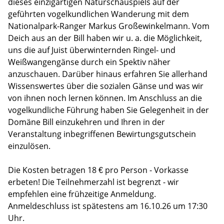
dieses einzigartigen Naturschauspiels auf der
geführten vogelkundlichen Wanderung mit dem
Nationalpark-Ranger Markus Großewinkelmann. Vom
Deich aus an der Bill haben wir u. a. die Möglichkeit,
uns die auf Juist überwinternden Ringel- und
Weißwangengänse durch ein Spektiv näher
anzuschauen. Darüber hinaus erfahren Sie allerhand
Wissenswertes über die sozialen Gänse und was wir
von ihnen noch lernen können. Im Anschluss an die
vogelkundliche Führung haben Sie Gelegenheit in der
Domäne Bill einzukehren und Ihren in der
Veranstaltung inbegriffenen Bewirtungsgutschein
einzulösen.
Die Kosten betragen 18 € pro Person - Vorkasse
erbeten! Die Teilnehmerzahl ist begrenzt - wir
empfehlen eine frühzeitige Anmeldung.
Anmeldeschluss ist spätestens am 16.10.26 um 17:30
Uhr.