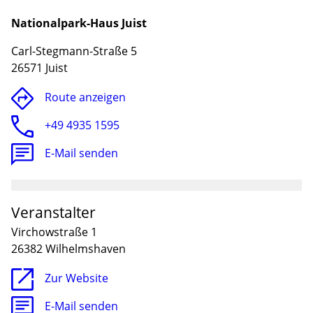
Nationalpark-Haus Juist
Carl-Stegmann-Straße 5
26571 Juist
Route anzeigen
+49 4935 1595
E-Mail senden
Lade
Veranstalter
Virchowstraße 1
26382 Wilhelmshaven
Zur Website
E-Mail senden