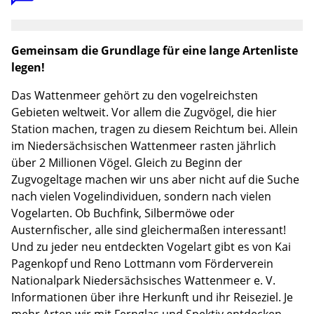
Gemeinsam die Grundlage für eine lange Artenliste
legen!
Das Wattenmeer gehört zu den vogelreichsten
Gebieten weltweit. Vor allem die Zugvögel, die hier
Station machen, tragen zu diesem Reichtum bei. Allein
im Niedersächsischen Wattenmeer rasten jährlich
über 2 Millionen Vögel. Gleich zu Beginn der
Zugvogeltage machen wir uns aber nicht auf die Suche
nach vielen Vogelindividuen, sondern nach vielen
Vogelarten. Ob Buchfink, Silbermöwe oder
Austernfischer, alle sind gleichermaßen interessant!
Und zu jeder neu entdeckten Vogelart gibt es von Kai
Pagenkopf und Reno Lottmann vom Förderverein
Nationalpark Niedersächsisches Wattenmeer e. V.
Informationen über ihre Herkunft und ihr Reiseziel. Je
mehr Arten wir mit Fernglas und Spektiv entdecken,