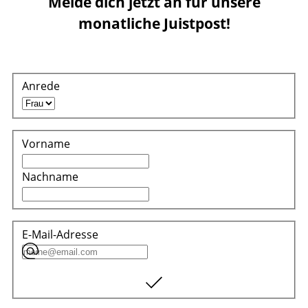
Melde dich jetzt an für unsere
monatliche Juistpost!
Anrede
Vorname
Nachname
E-Mail-Adresse