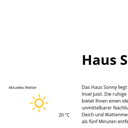
Haus 
Das Haus Sonny liegt
Aktuelles Wetter
Insel Juist. Die ruhi
bietet Ihnen einen i
Lade
unmittelbarer Nachba
Deich und Wattenmeer
20 °C
als fünf Minuten entf