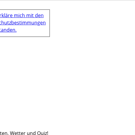
erkläre mich mit den
chutzbestimmungen
tanden.
iten, Wetter und Quiz!