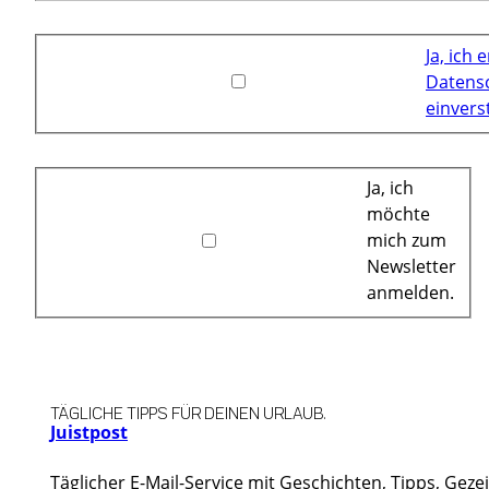
Ja, ich 
Datens
einvers
Ja, ich
möchte
mich zum
Newsletter
anmelden.
TÄGLICHE TIPPS FÜR DEINEN URLAUB.
Juistpost
Täglicher E-Mail-Service mit Geschichten, Tipps, Geze