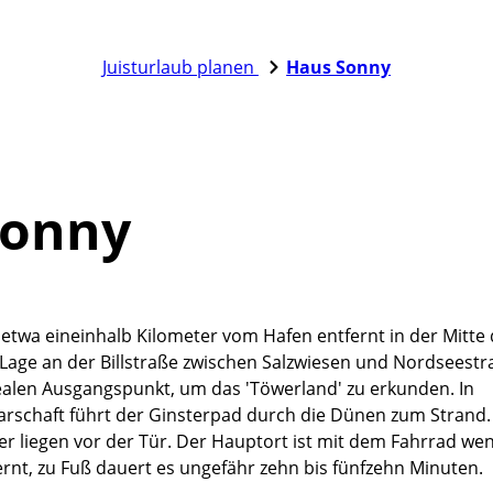
Juisturlaub planen
Haus Sonny
Sonny
 etwa eineinhalb Kilometer vom Hafen entfernt in der Mitte 
ge Lage an der Billstraße zwischen Salzwiesen und Nordseest
dealen Ausgangspunkt, um das 'Töwerland' zu erkunden. In
rschaft führt der Ginsterpad durch die Dünen zum Strand.
 liegen vor der Tür. Der Hauptort ist mit dem Fahrrad wen
ernt, zu Fuß dauert es ungefähr zehn bis fünfzehn Minuten.