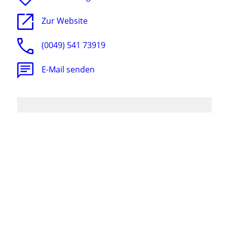
Zur Website
(0049) 541 73919
E-Mail senden