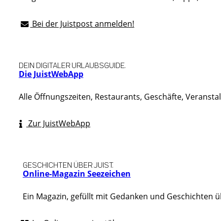
Bei der Juistpost anmelden!
DEIN DIGITALER URLAUBSGUIDE.
Die JuistWebApp
Alle Öffnungszeiten, Restaurants, Geschäfte, Veranst
Zur JuistWebApp
GESCHICHTEN ÜBER JUIST.
Online-Magazin Seezeichen
Ein Magazin, gefüllt mit Gedanken und Geschichten ü