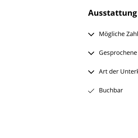
Ausstattun
Mögliche Zah
Gesprochene
Art der Unter
Buchbar