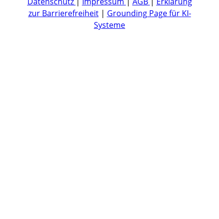
Datenschutz
|
Impressum
|
AGB
|
Erklärung
zur Barrierefreiheit
|
Grounding Page für KI-
Systeme