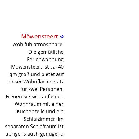
Möwensteert
©
©
©
©
©
©
©
©
©
©
©
©
©
©
©
©
©
Lade
Wohlfühlatmosphäre:
Die gemütliche
Ferienwohnung
Möwensteert ist ca. 40
qm groß und bietet auf
dieser Wohnfläche Platz
für zwei Personen.
Freuen Sie sich auf einen
Wohnraum mit einer
Küchenzeile und ein
Schlafzimmer. Im
separaten Schlafraum ist
übrigens auch genügend