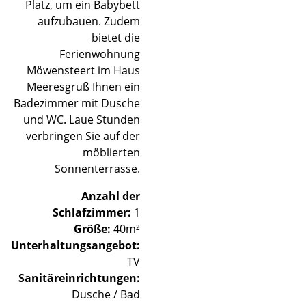
Platz, um ein Babybett
aufzubauen. Zudem
bietet die
Ferienwohnung
Möwensteert im Haus
Meeresgruß Ihnen ein
Badezimmer mit Dusche
und WC. Laue Stunden
verbringen Sie auf der
möblierten
Sonnenterrasse.
Anzahl der
Schlafzimmer:
1
Größe:
40m²
Unterhaltungsangebot:
TV
Sanitäreinrichtungen:
Dusche / Bad