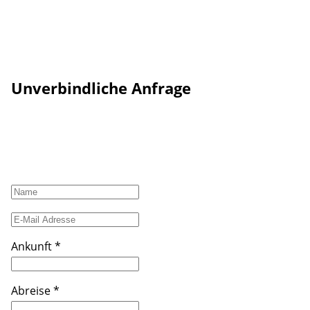
Unverbindliche Anfrage
Lade
Ankunft
*
Abreise
*