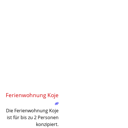
©
©
©
©
©
©
©
©
©
Lade
Ferienwohnung Koje
Lade
Die Ferienwohnung Koje
ist für bis zu 2 Personen
konzipiert.