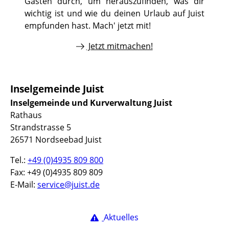
Gästen durch, um herauszufinden, was dir
wichtig ist und wie du deinen Urlaub auf Juist
empfunden hast. Mach' jetzt mit!
Jetzt mitmachen!
Inselgemeinde Juist
Inselgemeinde und Kurverwaltung Juist
Rathaus
Strandstrasse 5
26571 Nordseebad Juist
Tel.:
+49 (0)4935 809 800
Fax: +49 (0)4935 809 809
E-Mail:
service@juist.de
Aktuelles