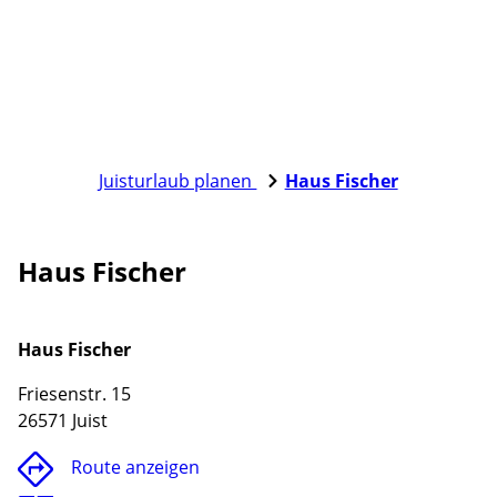
Juisturlaub planen
Haus Fischer
Haus Fischer
Haus Fischer
Friesenstr. 15
Lade
26571 Juist
Route anzeigen