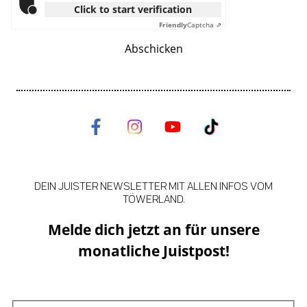
Click to start verification
Friendly
Captcha ⇗
Abschicken
DEIN JUISTER NEWSLETTER MIT ALLEN INFOS VOM
TÖWERLAND.
Melde dich jetzt an für unsere
monatliche Juistpost!