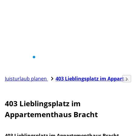
Juisturlaub planen
403 Lieblingsplatz im Appartementhaus Bracht
403 Lieblingsplatz im
Appartementhaus Bracht
403 Lieblingsplatz im Appartementhaus Bracht