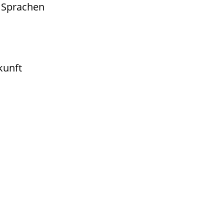
 Sprachen
kunft