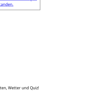
tanden.
iten, Wetter und Quiz!