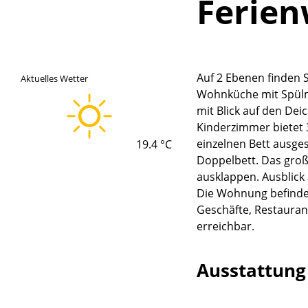
Ferie
Auf 2 Ebenen finden 
Aktuelles Wetter
Wohnküche mit Spülma
mit Blick auf den Dei
Kinderzimmer bietet 
einzelnen Bett ausges
19.4 °C
Doppelbett. Das große
ausklappen. Ausblick
Die Wohnung befindet 
Geschäfte, Restauran
Lade
erreichbar.
Ausstattun