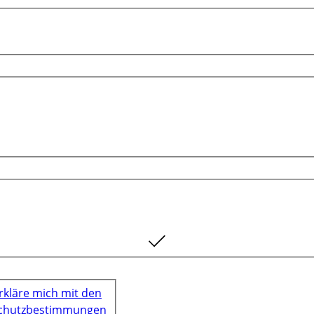
erkläre mich mit den
chutzbestimmungen