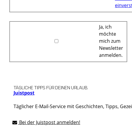
einvers
Ja, ich
möchte
mich zum
Newsletter
anmelden.
TÄGLICHE TIPPS FÜR DEINEN URLAUB.
Juistpost
Täglicher E-Mail-Service mit Geschichten, Tipps, Geze
Bei der Juistpost anmelden!