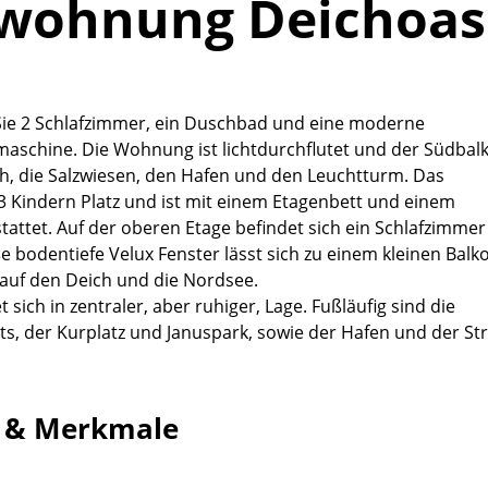
nwohnung Deichoas
Sie 2 Schlafzimmer, ein Duschbad und eine moderne
schine. Die Wohnung ist lichtdurchflutet und der Südbal
ch, die Salzwiesen, den Hafen und den Leuchtturm. Das
3 Kindern Platz und ist mit einem Etagenbett und einem
tattet. Auf der oberen Etage befindet sich ein Schlafzimmer
 bodentiefe Velux Fenster lässt sich zu einem kleinen Balk
 auf den Deich und die Nordsee.
sich in zentraler, aber ruhiger, Lage. Fußläufig sind die
ts, der Kurplatz und Januspark, sowie der Hafen und der St
g & Merkmale