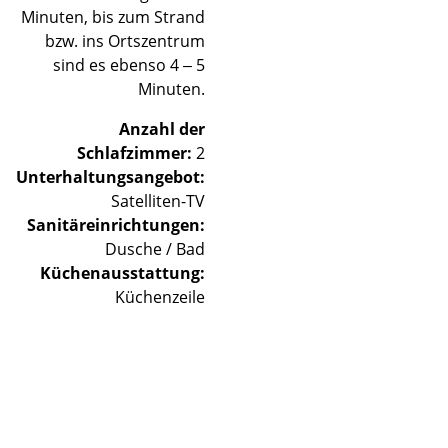
Minuten, bis zum Strand
bzw. ins Ortszentrum
sind es ebenso 4 – 5
Minuten.
Anzahl der
Schlafzimmer:
2
Unterhaltungsangebot:
Satelliten-TV
Sanitäreinrichtungen:
Dusche / Bad
Küchenausstattung:
Küchenzeile
©
©
©
©
©
©
©
©
©
©
©
©
©
©
©
©
©
©
©
©
©
©
Lade