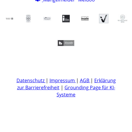
Datenschutz
|
Impressum
|
AGB
|
Erklärung
zur Barrierefreiheit
|
Grounding Page für KI-
Systeme