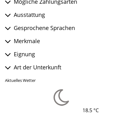
Mögliche Zahlungsarten
Ausstattung
Gesprochene Sprachen
Merkmale
Eignung
Art der Unterkunft
Aktuelles Wetter
18.5 °C
©
©
©
©
©
©
©
©
©
Lade