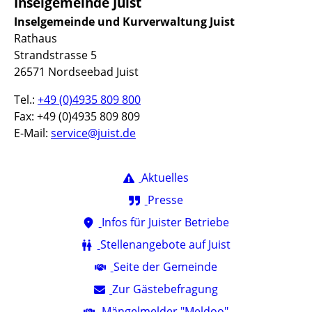
Inselgemeinde Juist
Inselgemeinde und Kurverwaltung Juist
Rathaus
Strandstrasse 5
26571 Nordseebad Juist
Tel.:
+49 (0)4935 809 800
Fax: +49 (0)4935 809 809
E-Mail:
service@juist.de
Aktuelles
Presse
Infos für Juister Betriebe
Stellenangebote auf Juist
Seite der Gemeinde
Zur Gästebefragung
Mängelmelder "Meldoo"