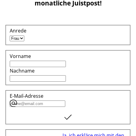
monatliche Juistpost!
Anrede
Vorname
Nachname
E-Mail-Adresse
Ja, ich erkläre mich mit den