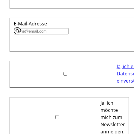
E-Mail-Adresse
Ja, ich 
Datens
einvers
Ja, ich
möchte
mich zum
Newsletter
anmelden.