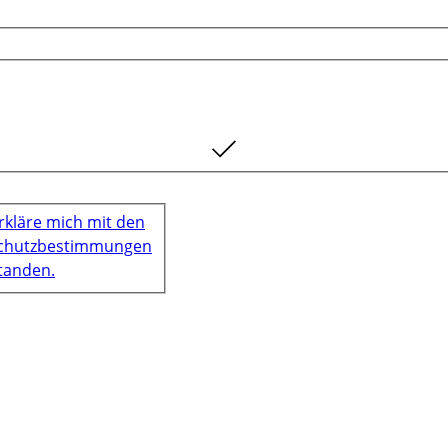
erkläre mich mit den
chutzbestimmungen
tanden.