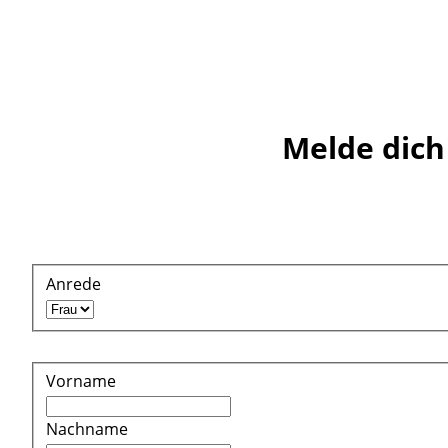
Melde dich 
Anrede
Vorname
Nachname