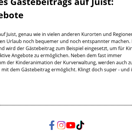
es Gästebeitrags auf Juist:
ebote
auf Juist, genau wie in vielen anderen Kurorten und Regione
inen Urlaub noch bequemer und noch entspannter machen. 
d wird der Gästebeitrag zum Beispiel eingesetzt, um für Ki
aktive Angebote zu ermöglichen. Neben dem fast immer
mm der Kinderanimation der Kurverwaltung, werden auch 
i mit dem Gästebeitrag ermöglicht. Klingt doch super - und i