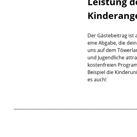
Leistung d
Kinderang
Der Gästebeitrag ist 
eine Abgabe, die de
uns auf dem Töwerlan
und Jugendliche attr
kostenfreien Progra
Beispiel die Kinderun
es auch!