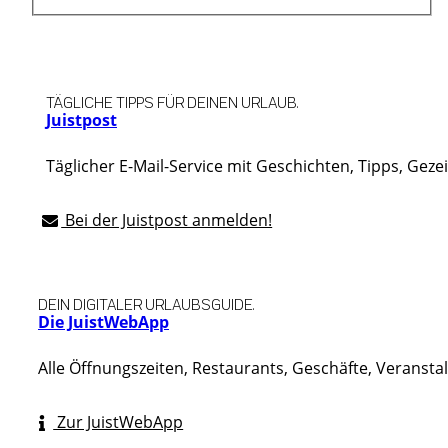
TÄGLICHE TIPPS FÜR DEINEN URLAUB.
Juistpost
Täglicher E-Mail-Service mit Geschichten, Tipps, Geze
Bei der Juistpost anmelden!
DEIN DIGITALER URLAUBSGUIDE.
Die JuistWebApp
Alle Öffnungszeiten, Restaurants, Geschäfte, Veranst
Zur JuistWebApp