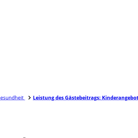
esundheit
Leistung des Gästebeitrags: Kinderangebo