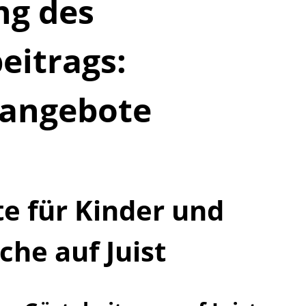
ng des
eitrags:
rangebote
e für Kinder und
che auf Juist