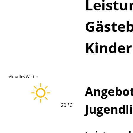
Leistu
Gästeb
Kinde
Aktuelles Wetter
Angebot
Lade
Jugendli
20 °C