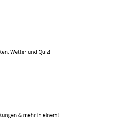
iten, Wetter und Quiz!
altungen & mehr in einem!