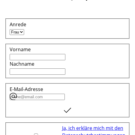
Anrede
Vorname
Nachname
E-Mail-Adresse
Ja, ich erkläre mich mit den