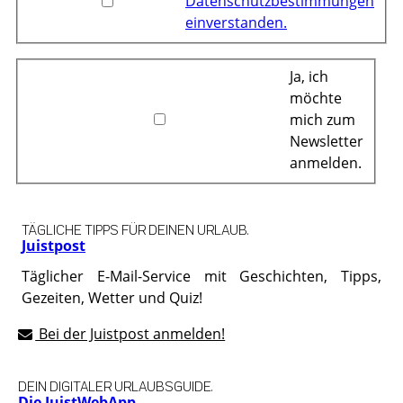
Datenschutzbestimmungen
einverstanden.
Ja, ich
möchte
mich zum
Newsletter
anmelden.
TÄGLICHE TIPPS FÜR DEINEN URLAUB.
Juistpost
Täglicher E-Mail-Service mit Geschichten, Tipps,
Gezeiten, Wetter und Quiz!
Bei der Juistpost anmelden!
DEIN DIGITALER URLAUBSGUIDE.
Die JuistWebApp