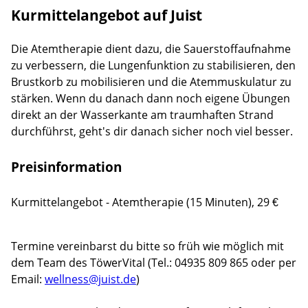
Kurmittelangebot auf Juist
Die Atemtherapie dient dazu, die Sauerstoffaufnahme
zu verbessern, die Lungenfunktion zu stabilisieren, den
Brustkorb zu mobilisieren und die Atemmuskulatur zu
stärken. Wenn du danach dann noch eigene Übungen
direkt an der Wasserkante am traumhaften Strand
durchführst, geht's dir danach sicher noch viel besser.
Preisinformation
Lade
Kurmittelangebot - Atemtherapie (15 Minuten), 29 €
Termine vereinbarst du bitte so früh wie möglich mit
dem Team des TöwerVital (Tel.: 04935 809 865 oder per
Email:
wellness@juist.de
)