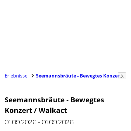
Erlebnisse
Seemannsbräute - Bewegtes Konzert / Walkact
Seemannsbräute - Bewegtes
Konzert / Walkact
01.09.2026 - 01.09.2026