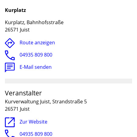
Kurplatz
Kurplatz, Bahnhofsstraße
26571 Juist
Route anzeigen
04935 809 800
E-Mail senden
Lade
Veranstalter
Kurverwaltung Juist, Strandstraße 5
26571 Juist
Zur Website
04935 809 800