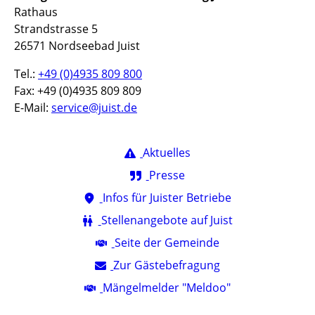
Rathaus
Strandstrasse 5
26571 Nordseebad Juist
Tel.:
+49 (0)4935 809 800
Fax: +49 (0)4935 809 809
E-Mail:
service@juist.de
Aktuelles
Presse
Infos für Juister Betriebe
Stellenangebote auf Juist
Seite der Gemeinde
Zur Gästebefragung
Mängelmelder "Meldoo"