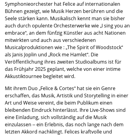
Symphonieorchester hat Felice auf internationalen
Bühnen gezeigt, wie Musik Herzen berühren und die
Seele stärken kann. Musikalisch kennt man sie bisher
auch durch opulente Orchesterwerke wie „I sing you an
embrace“, an dem fünfzig Künstler aus acht Nationen
mitwirkten und auch aus verschiedenen
Musicalproduktionen wie : „The Spirit of Woodstock“
als Janis Joplin und „Rock me Hamlet“. Die
Veröffentlichung ihres zweiten Studioalbums ist für
das Frühjahr 2025 geplant, welche von einer intime
Akkustiktournee begleitet wird.
Mit ihrem Duo „Felice & Cortes“ hat sie ein Genre
erschaffen, das Musik, Artistik und Storytelling in einer
Art und Weise vereint, die beim Publikum einen
bleibenden Eindruck hinterlässt. Ihre Live-Shows sind
eine Einladung, sich vollständig auf die Musik
einzulassen – ein Erlebnis, das noch lange nach dem
letzten Akkord nachklingt. Felices kraftvolle und