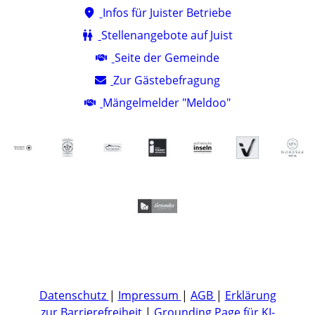
Infos für Juister Betriebe
Stellenangebote auf Juist
Seite der Gemeinde
Zur Gästebefragung
Mängelmelder "Meldoo"
Datenschutz
|
Impressum
|
AGB
|
Erklärung
zur Barrierefreiheit
|
Grounding Page für KI-