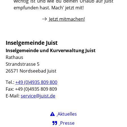
wichtig ist und wie du deinen Urlaub auf Juist
empfunden hast. Mach' jetzt mit!
Jetzt mitmachen!
Inselgemeinde Juist
Inselgemeinde und Kurverwaltung Juist
Rathaus
Strandstrasse 5
26571 Nordseebad Juist
Tel.:
+49 (0)4935 809 800
Fax: +49 (0)4935 809 809
E-Mail:
service@juist.de
Aktuelles
Presse