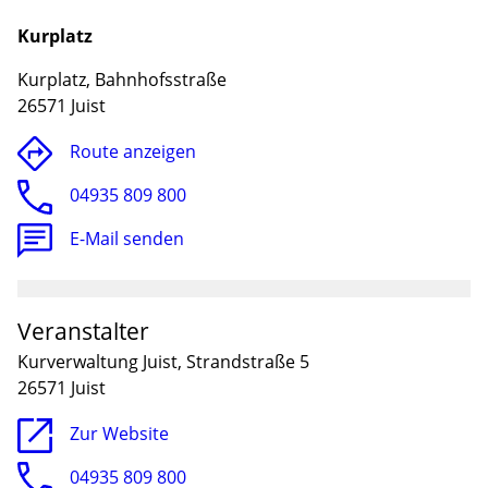
Kurplatz
Kurplatz, Bahnhofsstraße
26571 Juist
Route anzeigen
04935 809 800
E-Mail senden
Lade
Veranstalter
Kurverwaltung Juist, Strandstraße 5
26571 Juist
Zur Website
04935 809 800