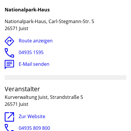
Nationalpark-Haus
Nationalpark-Haus, Carl-Stegmann-Str. 5
26571 Juist
Route anzeigen
04935 1595
E-Mail senden
Lade
Veranstalter
Kurverwaltung Juist, Strandstraße 5
26571 Juist
Zur Website
04935 809 800