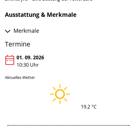
Ausstattung & Merkmale
Merkmale
Termine
01. 09. 2026
10:30 Uhr
Aktuelles Wetter
19.2 °C