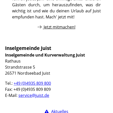
Gästen durch, um herauszufinden, was dir
wichtig ist und wie du deinen Urlaub auf Juist
empfunden hast. Mach' jetzt mit!
Jetzt mitmachen!
Inselgemeinde Juist
Inselgemeinde und Kurverwaltung Juist
Rathaus
Strandstrasse 5
26571 Nordseebad Juist
Tel.:
+49 (0)4935 809 800
Fax: +49 (0)4935 809 809
E-Mail:
service@juist.de
Aktuelles