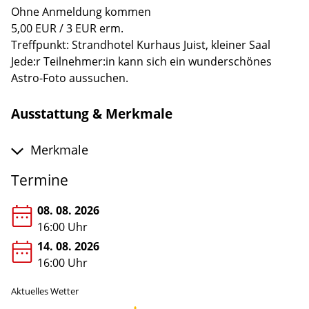
Ohne Anmeldung kommen
5,00 EUR / 3 EUR erm.
Treffpunkt: Strandhotel Kurhaus Juist, kleiner Saal
Jede:r Teilnehmer:in kann sich ein wunderschönes
Astro-Foto aussuchen.
Ausstattung & Merkmale
Merkmale
Termine
08. 08. 2026
16:00 Uhr
14. 08. 2026
16:00 Uhr
Aktuelles Wetter