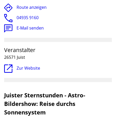
Route anzeigen
04935 9160
E-Mail senden
Veranstalter
26571 Juist
Zur Website
Juister Sternstunden - Astro-
Bildershow: Reise durchs
Sonnensystem