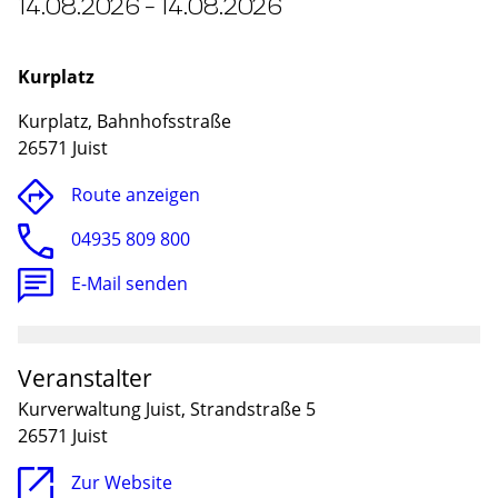
14.08.2026 - 14.08.2026
Kurplatz
Kurplatz, Bahnhofsstraße
26571 Juist
Route anzeigen
04935 809 800
E-Mail senden
Lade
Veranstalter
Kurverwaltung Juist, Strandstraße 5
26571 Juist
Zur Website