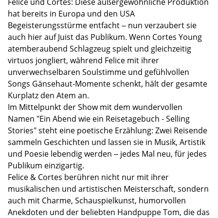
Felice und Cortes: Diese außergewöhnliche Produktion
hat bereits in Europa und den USA
Begeisterungsstürme entfacht – nun verzaubert sie
auch hier auf Juist das Publikum. Wenn Cortes Young
atemberaubend Schlagzeug spielt und gleichzeitig
virtuos jongliert, während Felice mit ihrer
unverwechselbaren Soulstimme und gefühlvollen
Songs Gänsehaut-Momente schenkt, hält der gesamte
Kurplatz den Atem an.
Im Mittelpunkt der Show mit dem wundervollen
Namen "Ein Abend wie ein Reisetagebuch - Selling
Stories" steht eine poetische Erzählung: Zwei Reisende
sammeln Geschichten und lassen sie in Musik, Artistik
und Poesie lebendig werden – jedes Mal neu, für jedes
Publikum einzigartig.
Felice & Cortes berühren nicht nur mit ihrer
musikalischen und artistischen Meisterschaft, sondern
auch mit Charme, Schauspielkunst, humorvollen
Anekdoten und der beliebten Handpuppe Tom, die das