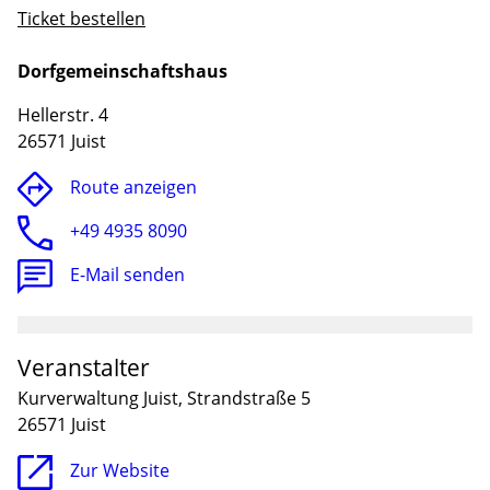
Ticket bestellen
Dorfgemeinschaftshaus
Hellerstr. 4
26571 Juist
Route anzeigen
+49 4935 8090
E-Mail senden
Lade
Veranstalter
Kurverwaltung Juist, Strandstraße 5
26571 Juist
Zur Website