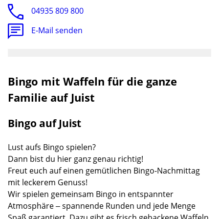
04935 809 800
E-Mail senden
Bingo mit Waffeln für die ganze
Familie auf Juist
Bingo auf Juist
Lust aufs Bingo spielen?
Dann bist du hier ganz genau richtig!
Freut euch auf einen gemütlichen Bingo-Nachmittag
mit leckerem Genuss!
Wir spielen gemeinsam Bingo in entspannter
Atmosphäre – spannende Runden und jede Menge
Spaß garantiert. Dazu gibt es frisch gebackene Waffeln.