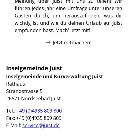
Meinung über Juist mit uns zu teilen! Wir
führen jedes Jahr eine Umfrage unter unseren
Gästen durch, um herauszufinden, was dir
wichtig ist und wie du deinen Urlaub auf Juist
empfunden hast. Mach' jetzt mit!
Jetzt mitmachen!
Inselgemeinde Juist
Inselgemeinde und Kurverwaltung Juist
Rathaus
Strandstrasse 5
26571 Nordseebad Juist
Tel.:
+49 (0)4935 809 800
Fax: +49 (0)4935 809 809
E-Mail:
service@juist.de