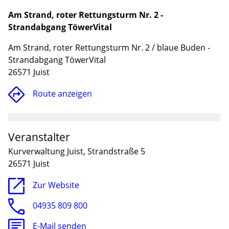
Am Strand, roter Rettungsturm Nr. 2 -
Strandabgang TöwerVital
Am Strand, roter Rettungsturm Nr. 2 / blaue Buden -
Strandabgang TöwerVital
26571 Juist
Route anzeigen
Veranstalter
Lade
Kurverwaltung Juist, Strandstraße 5
26571 Juist
Zur Website
04935 809 800
E-Mail senden