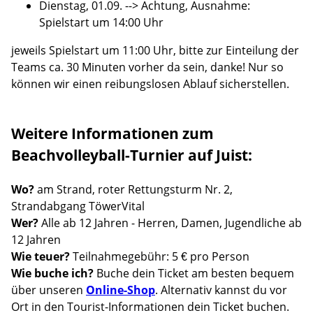
Dienstag, 01.09. --> Achtung, Ausnahme:
Spielstart um 14:00 Uhr
jeweils Spielstart um 11:00 Uhr, bitte zur Einteilung der
Teams ca. 30 Minuten vorher da sein, danke! Nur so
können wir einen reibungslosen Ablauf sicherstellen.
Weitere Informationen zum
Beachvolleyball-Turnier auf Juist:
Wo?
am Strand, roter Rettungsturm Nr. 2,
Strandabgang TöwerVital
Wer?
Alle ab 12 Jahren - Herren, Damen, Jugendliche ab
12 Jahren
Wie teuer?
Teilnahmegebühr: 5 € pro Person
Wie buche ich?
Buche dein Ticket am besten bequem
über unseren
Online-Shop
. Alternativ kannst du vor
Ort in den Tourist-Informationen dein Ticket buchen.