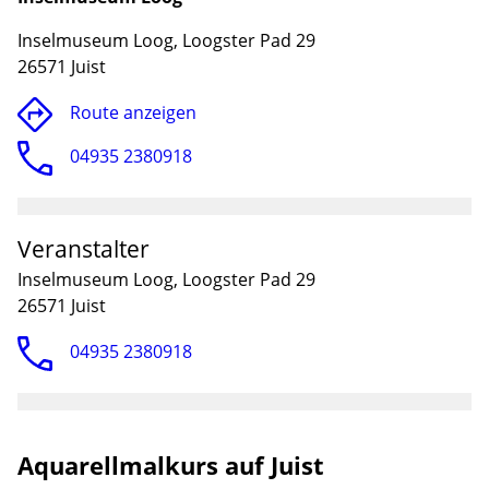
Inselmuseum Loog, Loogster Pad 29
26571 Juist
Route anzeigen
04935 2380918
Veranstalter
Inselmuseum Loog, Loogster Pad 29
26571 Juist
Lade
04935 2380918
Aquarellmalkurs auf Juist