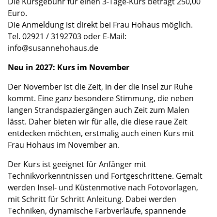
Die Kursgebühr für einen 3-Tage-Kurs beträgt 250,00
Euro.
Die Anmeldung ist direkt bei Frau Hohaus möglich.
Tel. 02921 / 3192703 oder E-Mail:
info@susannehohaus.de
Neu in 2027: Kurs im November
Der November ist die Zeit, in der die Insel zur Ruhe
kommt. Eine ganz besondere Stimmung, die neben
langen Strandspaziergängen auch Zeit zum Malen
lässt. Daher bieten wir für alle, die diese raue Zeit
entdecken möchten, erstmalig auch einen Kurs mit
Frau Hohaus im November an.
Der Kurs ist geeignet für Anfänger mit
Technikvorkenntnissen und Fortgeschrittene. Gemalt
werden Insel- und Küstenmotive nach Fotovorlagen,
mit Schritt für Schritt Anleitung. Dabei werden
Techniken, dynamische Farbverläufe, spannende