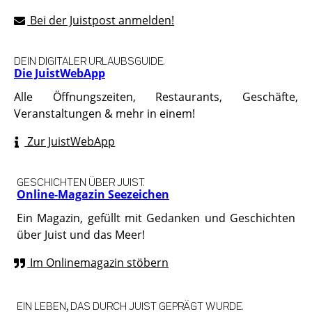
Bei der Juistpost anmelden!
DEIN DIGITALER URLAUBSGUIDE.
Die JuistWebApp
Alle Öffnungszeiten, Restaurants, Geschäfte,
Veranstaltungen & mehr in einem!
Zur JuistWebApp
GESCHICHTEN ÜBER JUIST.
Online-Magazin Seezeichen
Ein Magazin, gefüllt mit Gedanken und Geschichten
über Juist und das Meer!
Im Onlinemagazin stöbern
EIN LEBEN, DAS DURCH JUIST GEPRÄGT WURDE.