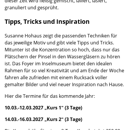
dieser Zeit wird fleißig gemischt, laviert, lasiert,
granuliert und gesprüht.
Tipps, Tricks und Inspiration
Susanne Hohaus zeigt die passenden Techniken für
das jeweilige Motiv und gibt viele Tipps und Tricks.
Mitunter ist die Konzentration so hoch, dass nur das
Plätschern der Pinsel in den Wassergläsern zu hören
ist. Das Foyer im Inselmuseum bietet den idealen
Rahmen für so viel Kreativität und am Ende der Woche
fahren alle zufrieden mit einem Rucksack voller
gemalter Bilder und viel neuer Inspiration nach Hause.
Hier die Termine für das kommende Jahr:
10.03.-12.03.2027 „Kurs 1“ (3 Tage)
14.03.-16.03.2027 „Kurs 2“ (3 Tage)