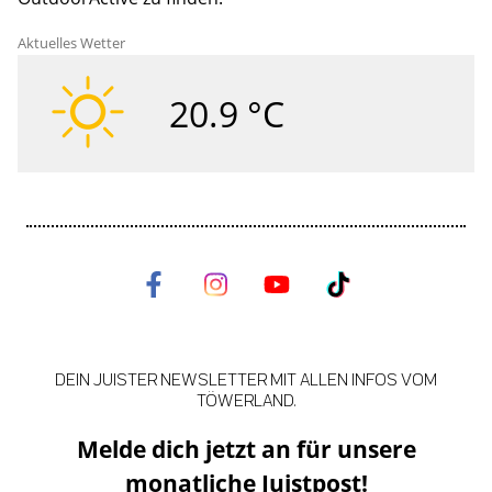
Aktuelles Wetter
20.9 °C
DEIN JUISTER NEWSLETTER MIT ALLEN INFOS VOM
TÖWERLAND.
Melde dich jetzt an für unsere
monatliche Juistpost!