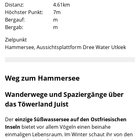
Distanz:
4.61km
Höchster Punkt:
7m
Bergauf:
m
Bergab:
m
Zielpunkt
Hammersee, Aussichtsplattform Dree Water Utkiek
Weg zum Hammersee
Lade
Wanderwege und Spaziergänge über
das Töwerland Juist
Der
einzige Süßwassersee auf den Ostfriesischen
Inseln
bietet vor allem Vögeln einen beinahe
einmaligen Lebensraum. Im Winter schaut ihr von den