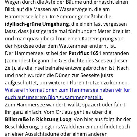
Wegen durch die Äste der Bäume und erhascht einen
Blick auf die Massen an Wasservögeln, die am
Hammersee leben. Im Sommer genießt ihr die
idyllisch-grüne Umgebung
, die einen fast vergessen
lässt, dass Juist gerade mal fünfhundert Meter breit ist
und man quasi überall nur einen Katzensprung von
der Nordsee oder dem Wattenmeer entfernt ist.
Der Hammersee ist bei der
Petriflut 1651
entstanden
(zumindest begann die Geschichte des Sees zu dieser
Zeit), als die Insel beinahe entzweigebrochen ist. Nach
und nach wurden die Dünen zur Seeseite Juists
aufgeschüttet, um weiteren Fluren trotzen zu können.
Weitere Informationen zum Hammersee haben wir für
euch auf unserem Blog zusammengestellt.
Zum Hammersee wandert, walkt, spaziert oder fahrt
ihr ganz einfach. Vom Ort aus geht es über die
Billstraße in Richtung Loog
. Von hier aus folgt ihr der
Beschilderung, biegt ins Wäldchen ein und findet euch
an einer Aussichtsdüne oder einem anderen