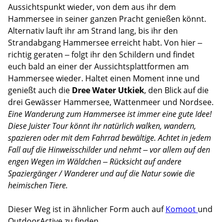
Aussichtspunkt wieder, von dem aus ihr dem
Hammersee in seiner ganzen Pracht genießen könnt.
Alternativ lauft ihr am Strand lang, bis ihr den
Strandabgang Hammersee erreicht habt. Von hier –
richtig geraten – folgt ihr den Schildern und findet
euch bald an einer der Aussichtsplattformen am
Hammersee wieder. Haltet einen Moment inne und
genießt auch die
Dree Water Utkiek
, den Blick auf die
drei Gewässer Hammersee, Wattenmeer und Nordsee.
Eine Wanderung zum Hammersee ist immer eine gute Idee!
Diese Juister Tour könnt ihr natürlich walken, wandern,
spazieren oder mit dem Fahrrad bewältige. Achtet in jedem
Fall auf die Hinweisschilder und nehmt – vor allem auf den
engen Wegen im Wäldchen – Rücksicht auf andere
Spaziergänger / Wanderer und auf die Natur sowie die
heimischen Tiere.
Dieser Weg ist in ähnlicher Form auch auf
Komoot
und
OutdoorActive zu finden.