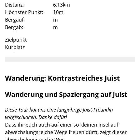
Distanz:
6.13km
Höchster Punkt:
10m
Bergauf:
m
Bergab:
m
Zielpunkt
Kurplatz
Wanderung: Kontrastreiches Juist
Lade
Wanderung und Spaziergang auf Juist
Diese Tour hat uns eine langjährige Juist-Freundin
vorgeschlagen. Danke dafür!
Dass ihr euch auch auf einer so kleinen Insel auf
abwechslungsreiche Wege freuen dürft, zeigt dieser
abwechslungsreiche Weg.