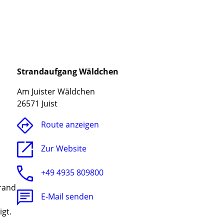
Strandaufgang Wäldchen
Am Juister Wäldchen
26571 Juist
Route anzeigen
Zur Website
+49 4935 809800
rand
E-Mail senden
gt.