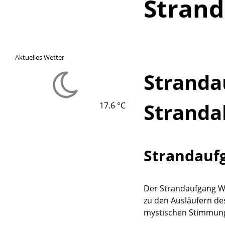
Stran
Aktuelles Wetter
Stranda
Stranda
17.6 °C
Strandaufg
Lade
Der Strandaufgang Wä
zu den Ausläufern d
mystischen Stimmung