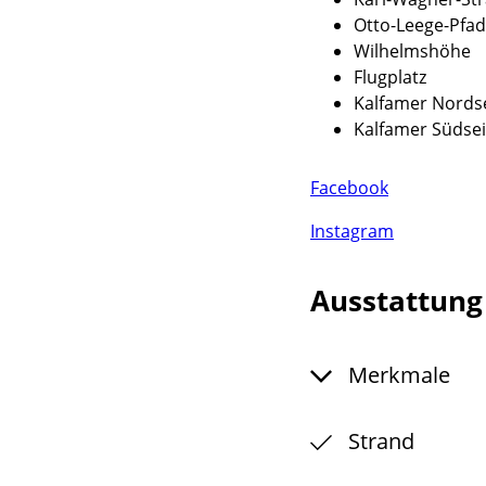
Otto-Leege-Pfad
Wilhelmshöhe
Flugplatz
Kalfamer Nords
Kalfamer Südseit
Facebook
Instagram
Ausstattun
Merkmale
Strand