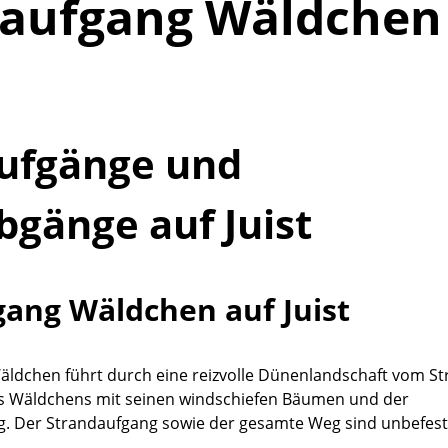
daufgang Wäldchen
ufgänge und
bgänge auf Juist
ang Wäldchen auf Juist
ldchen führt durch eine reizvolle Dünenlandschaft vom St
es Wäldchens mit seinen windschiefen Bäumen und der
. Der Strandaufgang sowie der gesamte Weg sind unbefesti