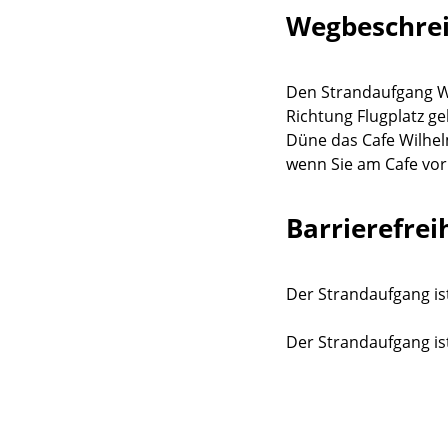
Wegbeschre
Den Strandaufgang Wi
Richtung Flugplatz ge
Düne das Cafe Wilhe
wenn Sie am Cafe vor
Barrierefrei
Der Strandaufgang ist
Der Strandaufgang ist