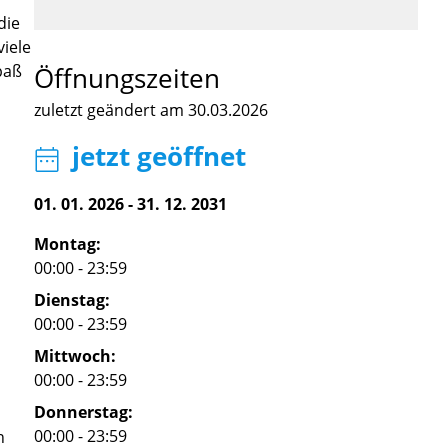
die
iele
paß
Öffnungszeiten
zuletzt geändert am 30.03.2026
jetzt geöffnet
01. 01. 2026
-
31. 12. 2031
Montag:
00:00 - 23:59
Dienstag:
00:00 - 23:59
Mittwoch:
00:00 - 23:59
Donnerstag:
00:00 - 23:59
n