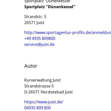
Sportplatz "Dünenkessel"
Sportplatz "Dünenkessel"
Strandstr. 5
26571 Juist
http://www.sportagentur-profits.de/anmeldu
+49 4935 809800
service@juist.de
Autor
Kurverwaltung Juist
Strandstrasse 5
D-26571 Nordseebad Juist
https://www.juist.de/
04935 809 800