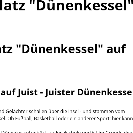
latz "Dünenkessel
atz "Dünenkessel" auf
auf Juist - Juister Dünenkesse
und Gelächter schallen über die Insel - und stammen vom
l. Ob Fußball, Basketball oder ein anderer Sport: hier kann
z Dünenkessel gehört zur Inselschule und ist im Grunde den