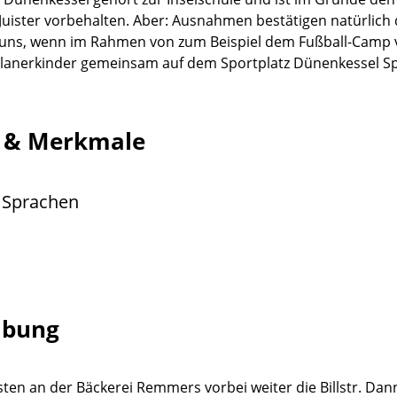
Juister vorbehalten. Aber: Ausnahmen bestätigen natürlich 
 uns, wenn im Rahmen von zum Beispiel dem Fußball-Camp v
ulanerkinder gemeinsam auf dem Sportplatz Dünenkessel S
g & Merkmale
 Sprachen
ibung
ten an der Bäckerei Remmers vorbei weiter die Billstr. Dan