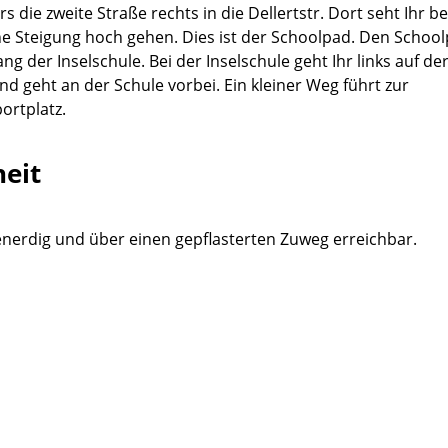
 die zweite Straße rechts in die Dellertstr. Dort seht Ihr be
ne Steigung hoch gehen. Dies ist der Schoolpad. Den Schoo
ng der Inselschule. Bei der Inselschule geht Ihr links auf de
d geht an der Schule vorbei. Ein kleiner Weg führt zur
ortplatz.
heit
benerdig und über einen gepflasterten Zuweg erreichbar.