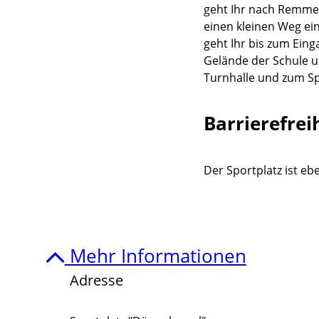
geht Ihr nach Remmers
einen kleinen Weg ei
geht Ihr bis zum Einga
Gelände der Schule un
Turnhalle und zum Sp
Barrierefrei
Der Sportplatz ist e
Mehr Informationen
Adresse