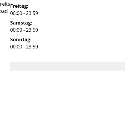
reits
Freitag:
lpad
00:00 - 23:59
r
Samstag:
00:00 - 23:59
Sonntag:
00:00 - 23:59