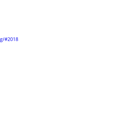
ng/#2018