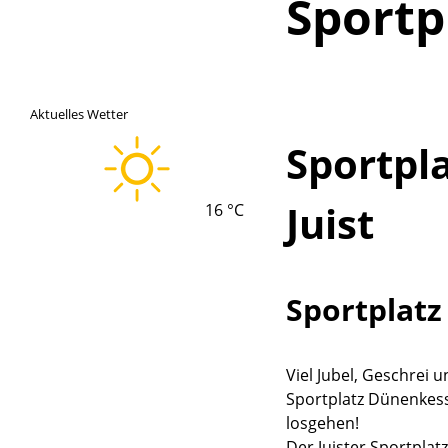
Sportp
Aktuelles Wetter
Sportpl
Juist
16 °C
Sportplatz 
Lade
Viel Jubel, Geschrei 
Sportplatz Dünenkesse
losgehen!
Der Juister Sportplat