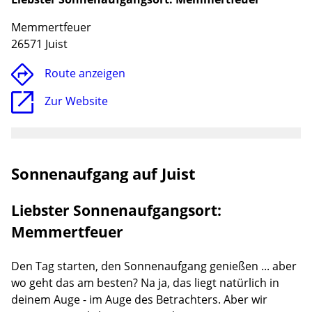
Memmertfeuer
26571 Juist
Route anzeigen
Zur Website
Sonnenaufgang auf Juist
Lade
Liebster Sonnenaufgangsort:
Memmertfeuer
Den Tag starten, den Sonnenaufgang genießen ... aber
wo geht das am besten? Na ja, das liegt natürlich in
deinem Auge - im Auge des Betrachters. Aber wir