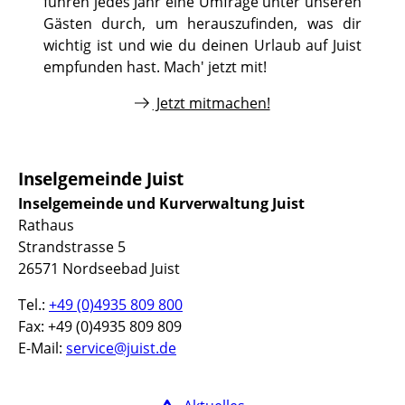
führen jedes Jahr eine Umfrage unter unseren
Gästen durch, um herauszufinden, was dir
wichtig ist und wie du deinen Urlaub auf Juist
empfunden hast. Mach' jetzt mit!
Jetzt mitmachen!
Inselgemeinde Juist
Inselgemeinde und Kurverwaltung Juist
Rathaus
Strandstrasse 5
26571 Nordseebad Juist
Tel.:
+49 (0)4935 809 800
Fax: +49 (0)4935 809 809
E-Mail:
service@juist.de