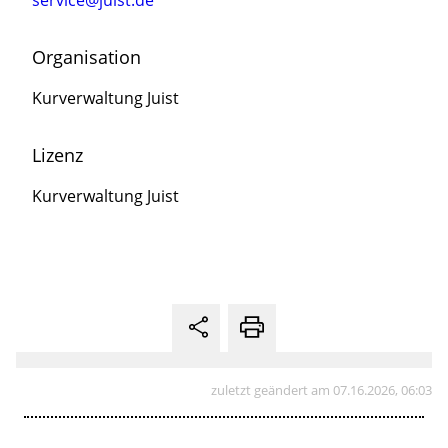
service@juist.de
Organisation
Kurverwaltung Juist
Lizenz
Kurverwaltung Juist
zuletzt geändert am 07.16.2026, 06:03