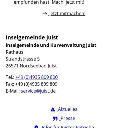
empfunden hast. Mach' jetzt mit!
Jetzt mitmachen!
Inselgemeinde Juist
Inselgemeinde und Kurverwaltung Juist
Rathaus
Strandstrasse 5
26571 Nordseebad Juist
Tel.:
+49 (0)4935 809 800
Fax: +49 (0)4935 809 809
E-Mail:
service@juist.de
Aktuelles
Presse
Infos für Juister Betriebe