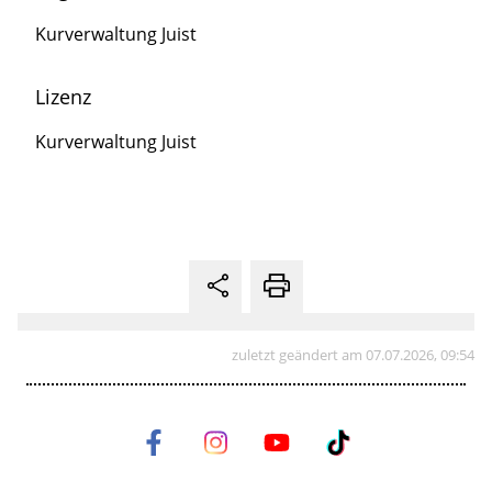
Kurverwaltung Juist
Lizenz
Kurverwaltung Juist
zuletzt geändert am 07.07.2026, 09:54