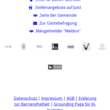
Stellenangebote auf Juist
Seite der Gemeinde
Zur Gästebefragung
Mängelmelder "Meldoo"
Datenschutz
|
Impressum
|
AGB
|
Erklärung
zur Barrierefreiheit
|
Grounding Page für KI-
Systeme