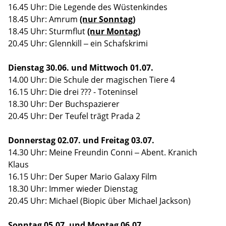
16.45 Uhr: Die Legende des Wüstenkindes
18.45 Uhr: Amrum
(nur Sonntag)
18.45 Uhr: Sturmflut
(nur Montag)
20.45 Uhr: Glennkill – ein Schafskrimi
Dienstag 30.06. und Mittwoch 01.07.
14.00 Uhr: Die Schule der magischen Tiere 4
16.15 Uhr: Die drei ??? - Toteninsel
18.30 Uhr: Der Buchspazierer
20.45 Uhr: Der Teufel trägt Prada 2
Donnerstag 02.07. und Freitag 03.07.
14.30 Uhr: Meine Freundin Conni – Abent. Kranich
Klaus
16.15 Uhr: Der Super Mario Galaxy Film
18.30 Uhr: Immer wieder Dienstag
20.45 Uhr: Michael (Biopic über Michael Jackson)
Sonntag
05.07. und Montag 06.07.