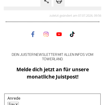
zuletzt geändert am 07.07.2026, 09:56
DEIN JUISTER NEWSLETTER MIT ALLEN INFOS VOM
TÖWERLAND.
Melde dich jetzt an für unsere
monatliche Juistpost!
Anrede