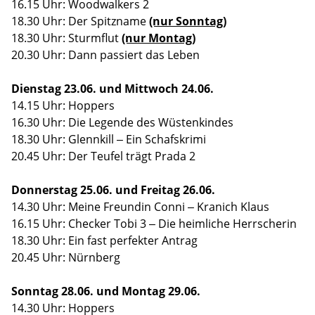
16.15 Uhr: Woodwalkers 2
18.30 Uhr: Der Spitzname
(nur Sonntag)
18.30 Uhr: Sturmflut
(nur Montag)
20.30 Uhr: Dann passiert das Leben
Dienstag 23.06. und Mittwoch 24.06.
14.15 Uhr: Hoppers
16.30 Uhr: Die Legende des Wüstenkindes
18.30 Uhr: Glennkill – Ein Schafskrimi
20.45 Uhr: Der Teufel trägt Prada 2
Donnerstag 25.06. und Freitag 26.06.
14.30 Uhr: Meine Freundin Conni – Kranich Klaus
16.15 Uhr: Checker Tobi 3 – Die heimliche Herrscherin
18.30 Uhr: Ein fast perfekter Antrag
20.45 Uhr: Nürnberg
Sonntag 28.06. und Montag 29.06.
14.30 Uhr: Hoppers