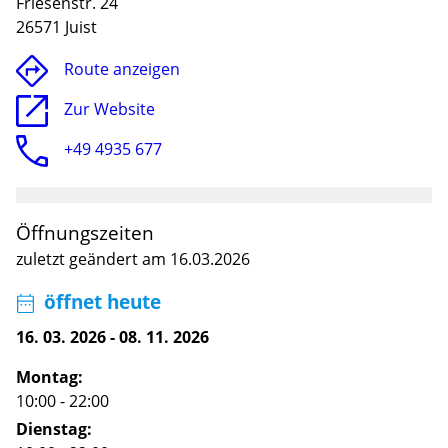
Friesenstr. 24
26571 Juist
Route anzeigen
Zur Website
+49 4935 677
Öffnungszeiten
zuletzt geändert am 16.03.2026
Lade
öffnet heute
16. 03. 2026
-
08. 11. 2026
Montag:
10:00 - 22:00
Dienstag: