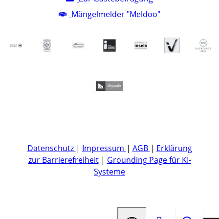
Mängelmelder "Meldoo"
Datenschutz
|
Impressum
|
AGB
|
Erklärung
zur Barrierefreiheit
|
Grounding Page für KI-
Systeme