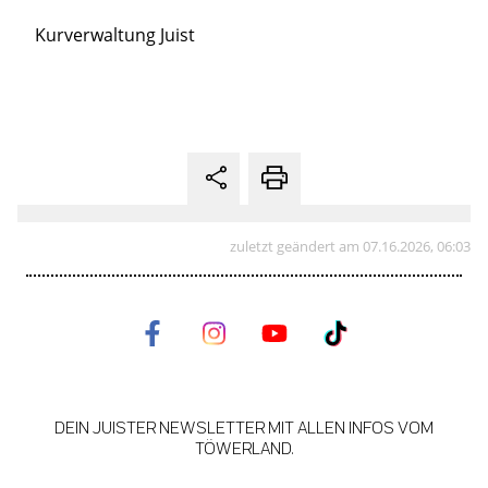
Kurverwaltung Juist
zuletzt geändert am 07.16.2026, 06:03
DEIN JUISTER NEWSLETTER MIT ALLEN INFOS VOM
TÖWERLAND.