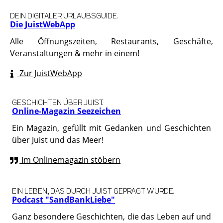
DEIN DIGITALER URLAUBSGUIDE.
Die JuistWebApp
Alle Öffnungszeiten, Restaurants, Geschäfte,
Veranstaltungen & mehr in einem!
Zur JuistWebApp
GESCHICHTEN ÜBER JUIST.
Online-Magazin Seezeichen
Ein Magazin, gefüllt mit Gedanken und Geschichten
über Juist und das Meer!
Im Onlinemagazin stöbern
EIN LEBEN, DAS DURCH JUIST GEPRÄGT WURDE.
Podcast "SandBankLiebe"
Ganz besondere Geschichten, die das Leben auf und