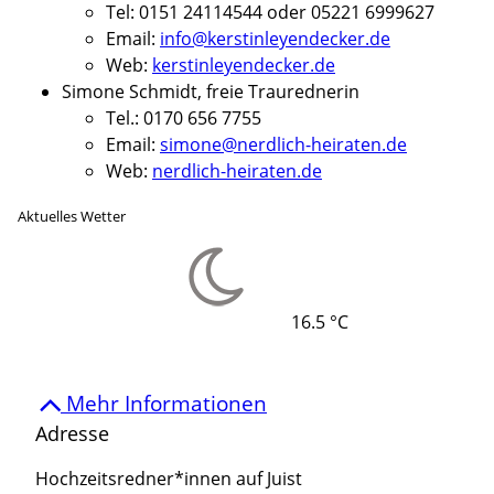
Tel: 0151 24114544 oder 05221 6999627
Email:
info@kerstinleyendecker.de
Web:
kerstinleyendecker.de
Simone Schmidt, freie Traurednerin
Tel.: 0170 656 7755
Email:
simone@nerdlich-heiraten.de
Web:
nerdlich-heiraten.de
Aktuelles Wetter
16.5 °C
Mehr Informationen
Adresse
Hochzeitsredner*innen auf Juist