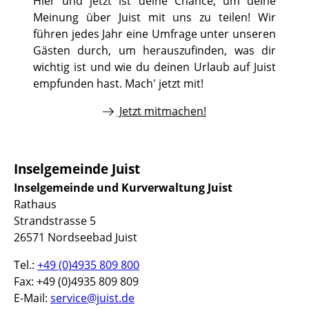
Hier und jetzt ist deine Chance, um deine
Meinung über Juist mit uns zu teilen! Wir
führen jedes Jahr eine Umfrage unter unseren
Gästen durch, um herauszufinden, was dir
wichtig ist und wie du deinen Urlaub auf Juist
empfunden hast. Mach' jetzt mit!
Jetzt mitmachen!
Inselgemeinde Juist
Inselgemeinde und Kurverwaltung Juist
Rathaus
Strandstrasse 5
26571 Nordseebad Juist
Tel.:
+49 (0)4935 809 800
Fax: +49 (0)4935 809 809
E-Mail:
service@juist.de