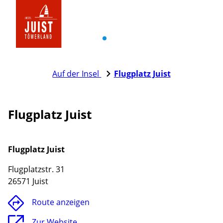
Zur
Startseite
Lade
Auf der Insel
Flugplatz Juist
Flugplatz Juist
Flugplatz Juist
Flugplatzstr. 31
26571 Juist
Route anzeigen
Zur Website