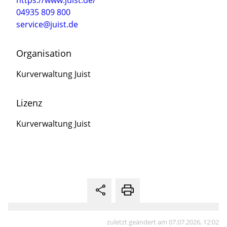
04935 809 800
service@juist.de
Organisation
Kurverwaltung Juist
Lizenz
Kurverwaltung Juist
zuletzt geändert am 07.07.2026, 12:02