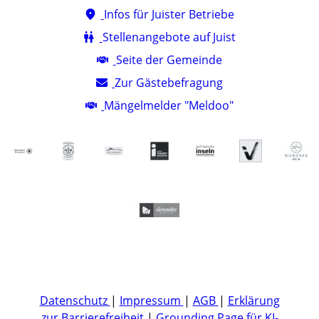
Infos für Juister Betriebe
Stellenangebote auf Juist
Seite der Gemeinde
Zur Gästebefragung
Mängelmelder "Meldoo"
Datenschutz
|
Impressum
|
AGB
|
Erklärung
zur Barrierefreiheit
|
Grounding Page für KI-