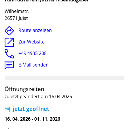
Wilhelmstr. 1
26571 Juist
Route anzeigen
Zur Website
+49 4935 208
E-Mail senden
Lade
Öffnungszeiten
zuletzt geändert am 16.04.2026
jetzt geöffnet
16. 04. 2026
-
01. 11. 2026