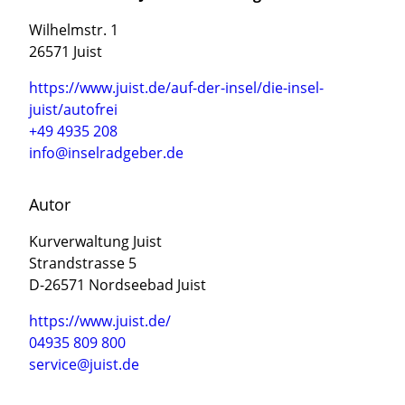
Wilhelmstr. 1
26571 Juist
https://www.juist.de/auf-der-insel/die-insel-
juist/autofrei
+49 4935 208
info@inselradgeber.de
Autor
Kurverwaltung Juist
Strandstrasse 5
D-26571 Nordseebad Juist
https://www.juist.de/
04935 809 800
service@juist.de