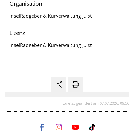
Organisation
InselRadgeber & Kurverwaltung Juist
Lizenz
InselRadgeber & Kurverwaltung Juist
zuletzt geändert am 07.07.2026, 09:56