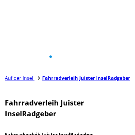
Auf der Insel
Fahrradverleih Juister InselRadgeber
Fahrradverleih Juister
InselRadgeber
Fahrradverleih Juister InselRadgeber