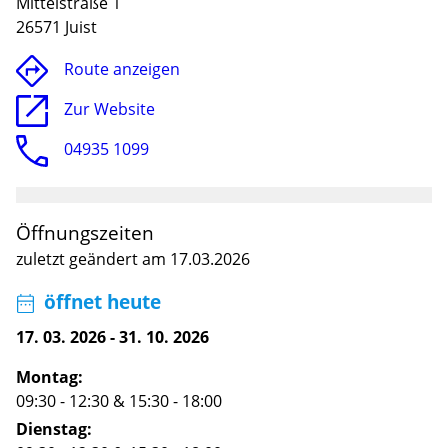
Mittelstraße 1
26571 Juist
Route anzeigen
Zur Website
04935 1099
Öffnungszeiten
zuletzt geändert am 17.03.2026
Lade
öffnet heute
17. 03. 2026
-
31. 10. 2026
Montag:
09:30 - 12:30
&
15:30 - 18:00
Dienstag: