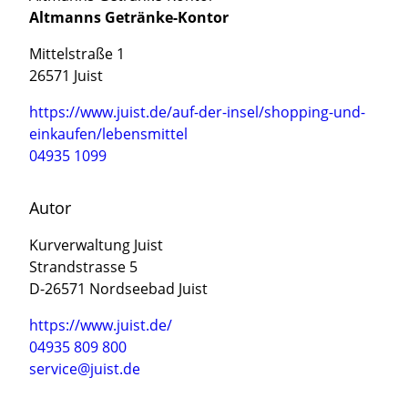
Altmanns Getränke-Kontor
Mittelstraße 1
26571 Juist
https://www.juist.de/auf-der-insel/shopping-und-
einkaufen/lebensmittel
04935 1099
Autor
Kurverwaltung Juist
Strandstrasse 5
D-26571 Nordseebad Juist
https://www.juist.de/
04935 809 800
service@juist.de