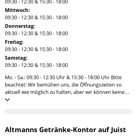
09:30 - 12:30
&
15:30 - 18:00
Mittwoch:
09:30 - 12:30
&
15:30 - 18:00
Donnerstag:
09:30 - 12:30
&
15:30 - 18:00
Freitag:
09:30 - 12:30
&
15:30 - 18:00
Samstag:
09:30 - 12:30
&
15:30 - 18:00
Mo. - Sa.: 09:30 - 12:30 Uhr & 15:30 - 18:00 Uhr Bitte
beachtet: Wir bemühen uns, die Öffnungszeiten so
aktuell wie möglich zu halten, aber wir können keine
Garantie oder Gewähr für diese Angaben
übernehmen.
Altmanns Getränke-Kontor auf Juist