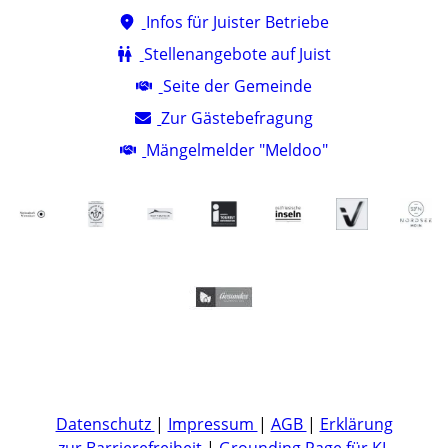
Infos für Juister Betriebe
Stellenangebote auf Juist
Seite der Gemeinde
Zur Gästebefragung
Mängelmelder "Meldoo"
Datenschutz
|
Impressum
|
AGB
|
Erklärung
zur Barrierefreiheit
|
Grounding Page für KI-