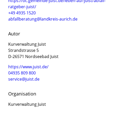
https://oc.gemeinde-juist.de/leben-auf-juist/abfall-
ratgeber-juist/
+49 4935 1520
abfallberatung@landkreis-aurich.de
Autor
Kurverwaltung Juist
Strandstrasse 5
D-26571 Nordseebad Juist
https://www.juist.de/
04935 809 800
service@juist.de
Organisation
Kurverwaltung Juist