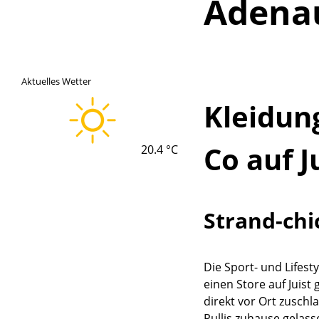
Adenau
Aktuelles Wetter
Kleidun
Co auf J
20.4 °C
Strand-chi
Lade
Die Sport- und Lifest
einen Store auf Juist
direkt vor Ort zuschl
Pullis zuhause gelass