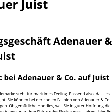
er Juist
gsgeschäft Adenauer &
uist
c bei Adenauer & Co. auf Juist
ylemarke steht für maritimes Feeling. Passend also, dass es
 gibt! Sie können bei der coolen Fashion von Adenauer & Co.
agen. Ob gemütliche Hoodies, weil Sie in guter Hoffnung die
en haben, maritime Shirts oder lässige Accessoires - hier fi