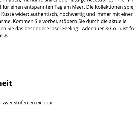
it für einen entspannten Tag am Meer. Die Kollektionen spie
 Küste wider: authentisch, hochwertig und immer mit einer
rme. Kommen Sie vorbei, stöbern Sie durch die aktuelle
en Sie das besondere Insel-Feeling - Adenauer & Co. Juist fr
h! ⚓
heit
 zwei Stufen erreichbar.