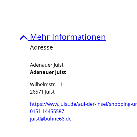
Mehr Informationen
Adresse
Adenauer Juist
Adenauer Juist
Wilhelmstr. 11
26571 Juist
https://www.juist.de/auf-der-insel/shopping-
0151 14455587
juist@buhne68.de