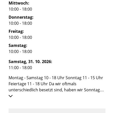
Mittwoch:
10:00 - 18:00
Donnerstag:
10:00 - 18:00
Freitag:
10:00 - 18:00
Samstag:
10:00 - 18:00
Samstag, 31. 10. 2026:
11:00 - 18:00
Montag - Samstag 10 - 18 Uhr Sonntag 11 - 15 Uhr
Feiertage 11 - 18 Uhr Da wir oftmals
unterschiedlich besetzt sind, haben wir Sonntags
und während der Mittagszeit manchmal nicht
geöffnet... Das sagen wir euch dann gerne
persönlich oder durch einen Zettel im Fenster :)