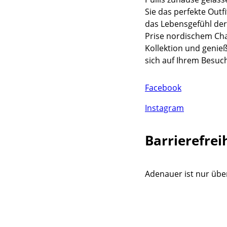
Sie das perfekte Outf
das Lebensgefühl der
Prise nordischem Cha
Kollektion und genieß
sich auf Ihrem Besuc
Facebook
Instagram
Barrierefrei
Adenauer ist nur über